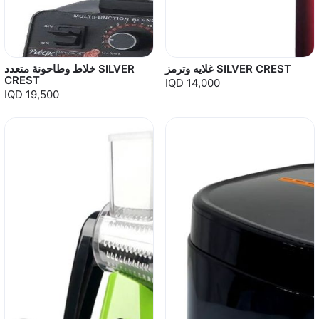
غلايه وترمز SILVER CREST
خلاط وطاحونة متعدد SILVER
CREST
IQD 14,000
IQD 19,500