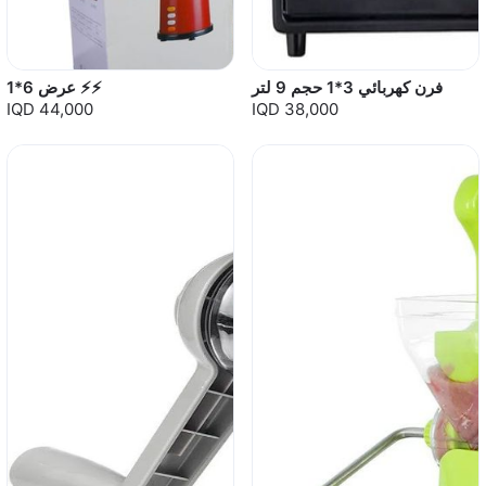
فرن كهربائي 3*1 حجم 9 لتر
عرض 6*1 ⚡⚡
IQD 44,000
IQD 38,000